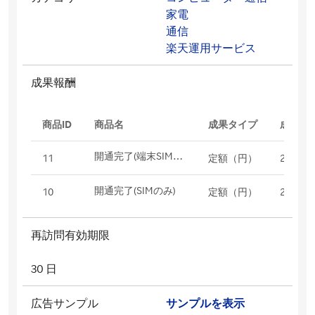
家電
通信
楽天運用サービス
成果報酬
商品ID
商品名
成果タイプ
成果報
開通完了(端末SIMセット)
11
定額（円）
2000
開通完了(SIMのみ)
10
定額（円）
2000
再訪問有効期限
30 日
広告サンプル
サンプルを表示