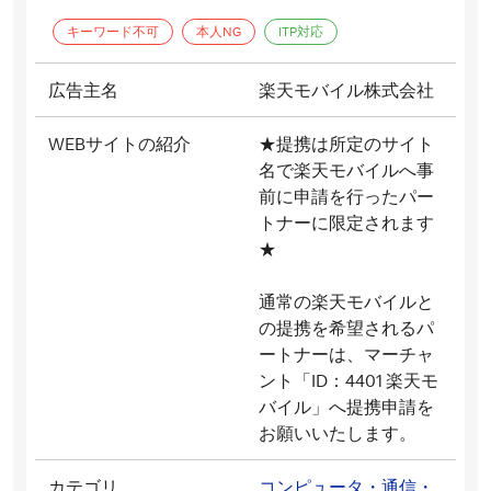
キーワード不可
本人NG
ITP対応
広告主名
楽天モバイル株式会社
WEBサイトの紹介
★提携は所定のサイト
名で楽天モバイルへ事
前に申請を行ったパー
トナーに限定されます
★

通常の楽天モバイルと
の提携を希望されるパ
ートナーは、マーチャ
ント「ID：4401 楽天モ
バイル」へ提携申請を
お願いいたします。
カテゴリ
コンピュータ・通信・