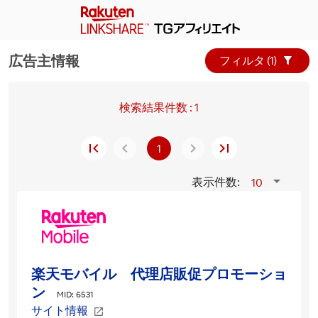
広告主情報
フィルタ (1) 
検索結果件数 : 1
1
表示件数:
10
楽天モバイル 代理店販促プロモーショ
ン
MID: 6531
サイト情報