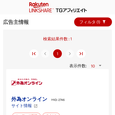
広告主情報
フィルタ (1) 
検索結果件数 : 1
1
表示件数:
10
外為オンライン
MID: 2746
サイト情報