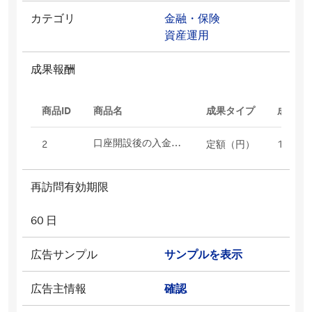
カテゴリ
金融・保険
資産運用
成果報酬
商品ID
商品名
成果タイプ
成果報
口座開設後の入金（最低入金額5,000円）
2
定額（円）
14762
再訪問有効期限
60 日
広告サンプル
サンプルを表示
広告主情報
確認