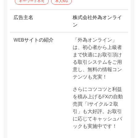
キーワード不可
本人NG
広告主名
株式会社外為オンライ
ン
WEBサイトの紹介
「外為オンライン」
は、初心者から上級者
まで快適にお取引頂け
る取引システムをご用
意し、無料の情報コン
テンツも充実！
さらにコツコツと利益
を積み上げるFXの自動
売買「iサイクル２取
引」も大好評。お取引
に応じてキャッシュバ
ックも実施中です！